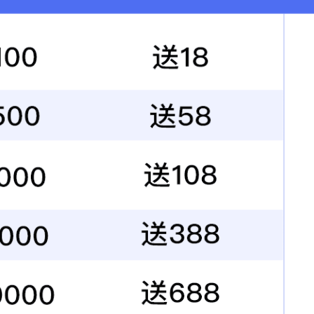
备
生产设备
备
生产设备
1
2
下一页
共
13
条记录,
10
条 / 每页, 共
2
页